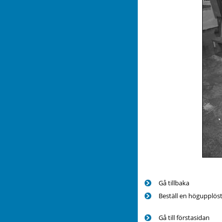
Gå tillbaka
Beställ en högupplöst
Gå till förstasidan