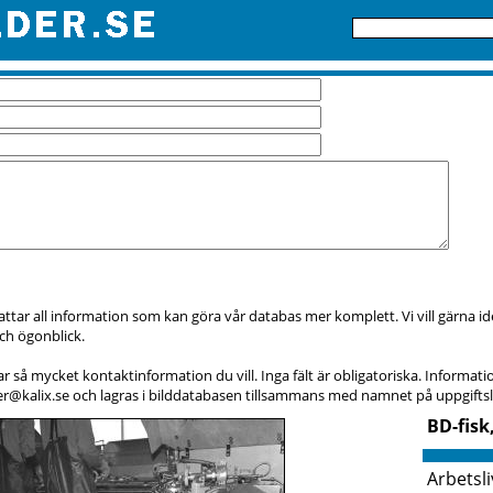
attar all information som kan göra vår databas mer komplett. Vi vill gärna i
och ögonblick.
 så mycket kontaktinformation du vill. Inga fält är obligatoriska. Informatio
der@kalix.se och lagras i bilddatabasen tillsammans med namnet på uppgift
BD-fis
Arbetsli