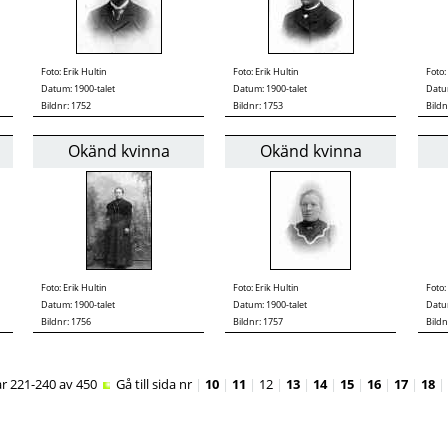
Foto:
Erik Hultin
Foto:
Erik Hultin
Foto:
Datum: 1900-talet
Datum: 1900-talet
Datum
Bildnr: 1752
Bildnr: 1753
Bildn
Okänd kvinna
Okänd kvinna
Foto:
Erik Hultin
Foto:
Erik Hultin
Foto:
Datum: 1900-talet
Datum: 1900-talet
Datum
Bildnr: 1756
Bildnr: 1757
Bildn
ar 221-240 av 450
Gå till sida nr
|
10
|
11
|
12
|
13
|
14
|
15
|
16
|
17
|
18
|