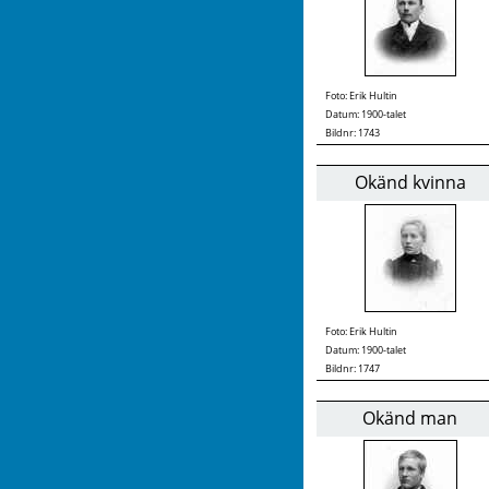
Foto:
Erik Hultin
Datum: 1900-talet
Bildnr: 1743
Okänd kvinna
Foto:
Erik Hultin
Datum: 1900-talet
Bildnr: 1747
Okänd man