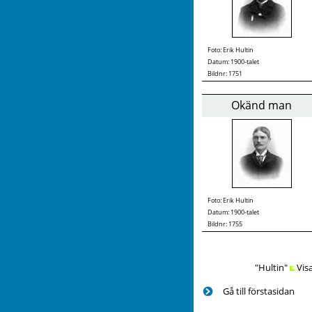
Foto:
Erik Hultin
Datum: 1900-talet
Bildnr: 1751
Okänd man
Foto:
Erik Hultin
Datum: 1900-talet
Bildnr: 1755
"Hultin"
Vis
Gå till förstasidan