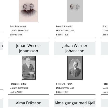
Foto:
Erik Hultin
Foto:
Erik Hultin
Foto:
Datum: 1900-talet
Datum: 1900-talet
Datum
Bildnr: 1804
Bildnr: 1805
Bildn
on
Johan Werner
Johan Werner
Johansson
Johansson
Foto:
Erik Hultin
Foto:
Erik Hultin
Foto:
Datum: 1900-talet
Datum: 1900-talet
Datum
Bildnr: 1808
Bildnr: 1809
Bildn
Alma Eriksson
Alma gungar med Kjell