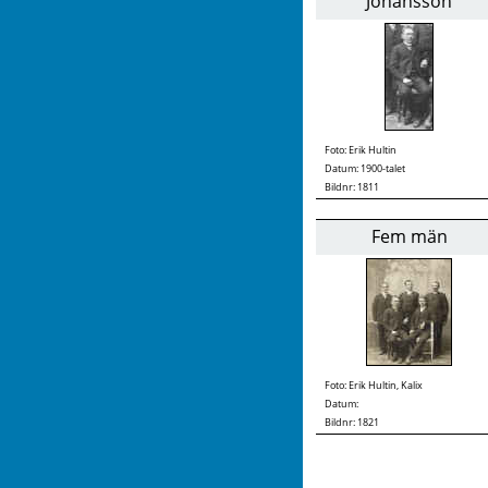
Johansson
Foto:
Erik Hultin
Datum: 1900-talet
Bildnr: 1811
Fem män
Foto:
Erik Hultin, Kalix
Datum:
Bildnr: 1821