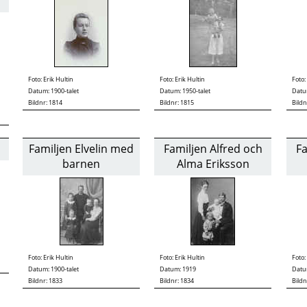
Foto:
Erik Hultin
Foto:
Erik Hultin
Foto:
Datum: 1900-talet
Datum: 1950-talet
Datu
Bildnr: 1814
Bildnr: 1815
Bildn
Familjen Elvelin med
Familjen Alfred och
Fa
barnen
Alma Eriksson
Foto:
Erik Hultin
Foto:
Erik Hultin
Foto:
Datum: 1900-talet
Datum: 1919
Datum
Bildnr: 1833
Bildnr: 1834
Bildn