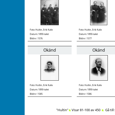
Foto:
Hultin, Erik Kalix
Foto:
Hultin, Erik Kalix
Datum: 1890-talet
Datum: 1890-talet
Bildnr: 1576
Bildnr: 1577
Okänd
Okänd
Foto:
Hultin, Erik Kalix
Foto:
Hultin, Erik Kalix
Datum: 1890-talet
Datum: 1890-talet
Bildnr: 1585
Bildnr: 1586
"Hultin"
Visar 81-100 av 450
Gå till