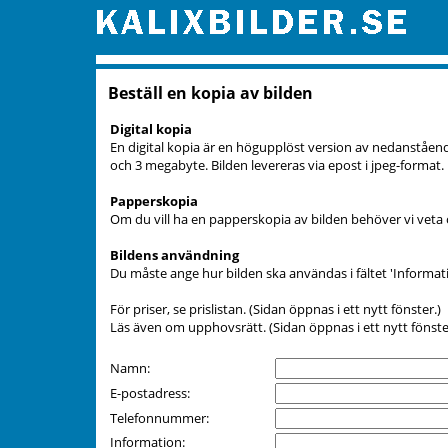
Beställ en kopia av bilden
Digital kopia
En digital kopia är en högupplöst version av nedanstående
och 3 megabyte. Bilden levereras via epost i jpeg-format.
Papperskopia
Om du vill ha en papperskopia av bilden behöver vi veta o
Bildens användning
Du måste ange hur bilden ska användas i fältet 'Informati
För priser, se
prislistan
. (Sidan öppnas i ett nytt fönster.)
Läs även om
upphovsrätt
. (Sidan öppnas i ett nytt fönste
Namn:
E-postadress:
Telefonnummer:
Information: